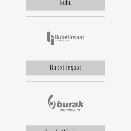
Bubu
Buket İnşaat