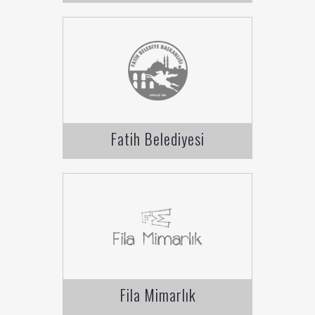
Fatih Belediyesi
Fila Mimarlık