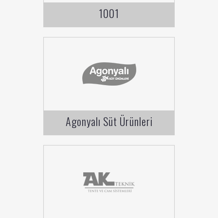
1001
Agonyalı Süt Ürünleri