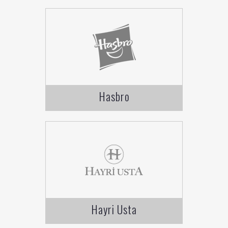
Hasbro
Hayri Usta