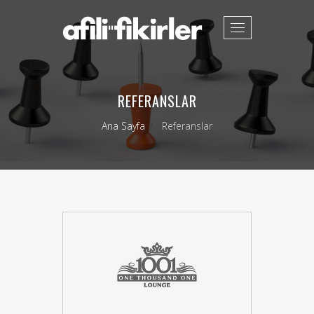
Toggle
navigation
REFERANSLAR
Ana Sayfa
Referanslar