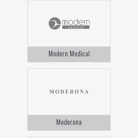
Modern Medical
Moderona