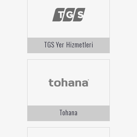
TGS Yer Hizmetleri
Tohana