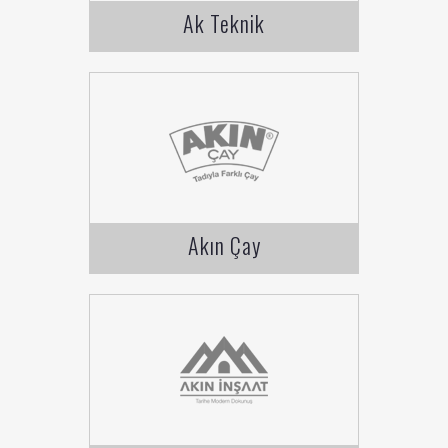
Ak Teknik
Akın Çay