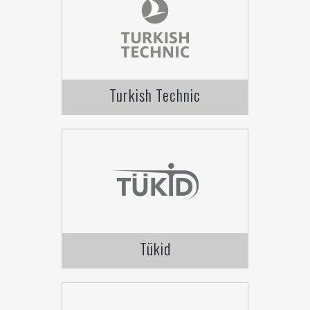
Turkish Technic
Tükid