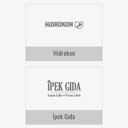
Hidrokon
İpek Gıda