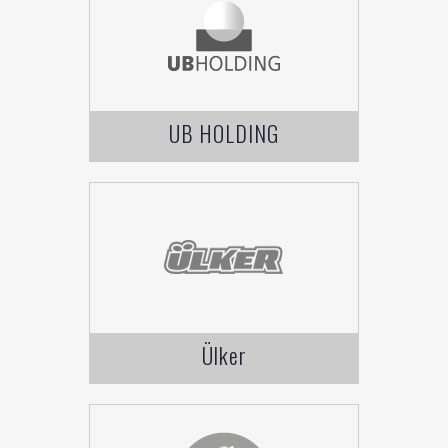
UB HOLDING
Ülker