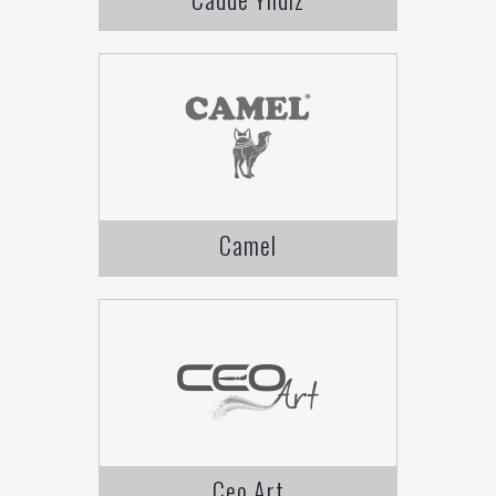
Camel
Ceo Art