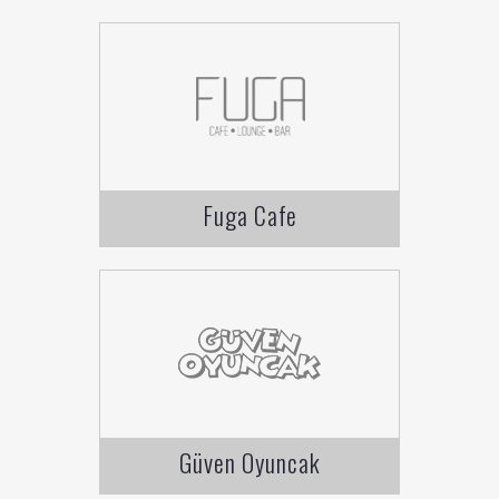
Fuga Cafe
Güven Oyuncak