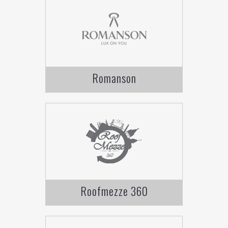
Romanson
Roofmezze 360