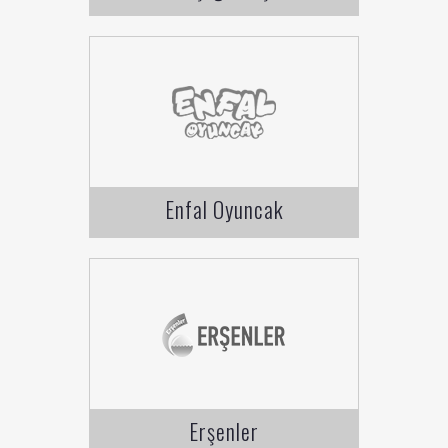
Enfal Oyuncak
Erşenler