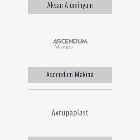
Aksan Alüminyum
Ascendum Makina