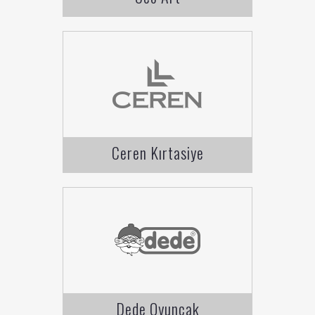
Ceren Kırtasiye
Dede Oyuncak