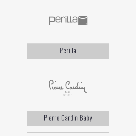
Perilla
Pierre Cardin Baby