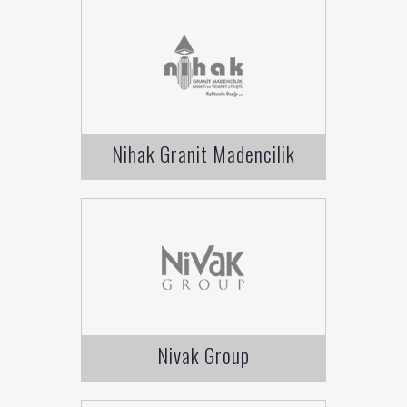
Nihak Granit Madencilik
Nivak Group