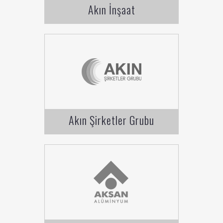
Akın İnşaat
Akın Şirketler Grubu