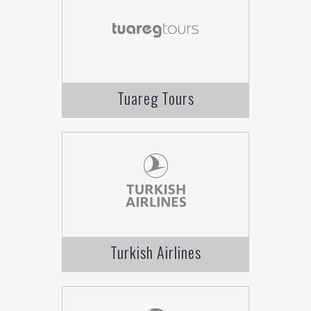
Tuareg Tours
Turkish Airlines