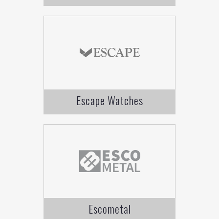
Escape Watches
Escometal