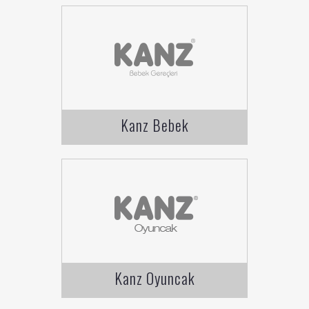
Kanz Bebek
Kanz Oyuncak