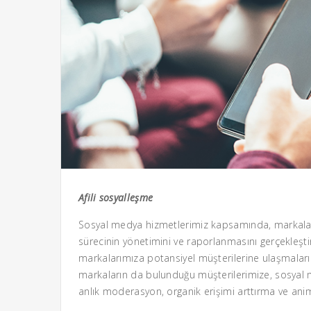
Afili sosyalleşme
Sosyal medya hizmetlerimiz kapsamında, markalarımı
sürecinin yönetimini ve raporlanmasını gerçekleş
markalarımıza potansiyel müşterilerine ulaşmaları i
markaların da bulunduğu müşterilerimize, sosyal 
anlık moderasyon, organik erişimi arttırma ve anim