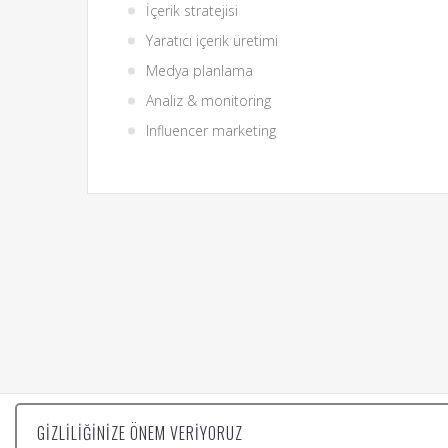
İçerik stratejisi
Yaratıcı içerik üretimi
Medya planlama
Analiz & monitoring
Influencer marketing
GIZLILIĞINIZE ÖNEM VERIYORUZ