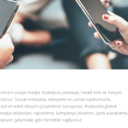
zın sosyal medya stratejisini planlayıp, hedef kitle ile iletişim
tiriyoruz. Sosyal medyada, deneyimli ve uzman kadromuzla,
çin en etkili iletişim çözümlerini sunuyoruz. Aralarında global
medya reklamları, raporlama, kampanya yönetimi, içerik pazarlama
asyon çalışmaları gibi hizmetler sağlıyoruz.