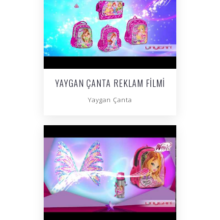
YAYGAN ÇANTA REKLAM FILMI
Yaygan Çanta