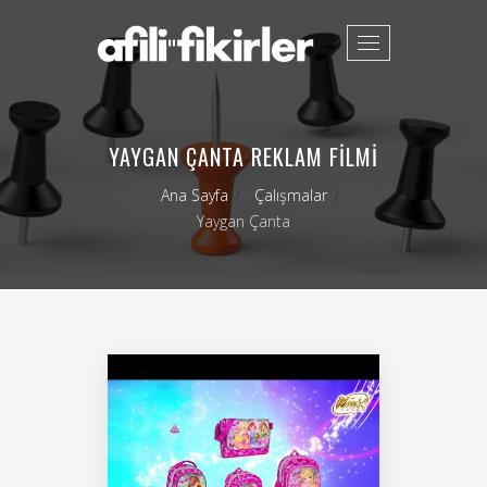
Toggle
navigation
YAYGAN ÇANTA REKLAM FILMI
Ana Sayfa
Çalışmalar
Yaygan Çanta