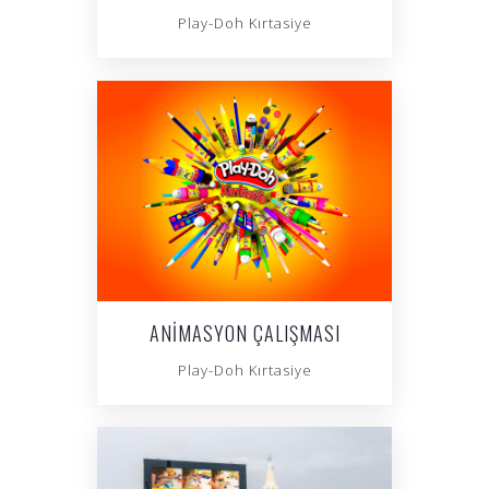
Play-Doh Kırtasiye
ANIMASYON ÇALIŞMASI
Play-Doh Kırtasiye