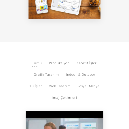
Tümü
Prodüksiyon
Kreatif İşler
Grafik Tasarım
Indoor & Outdoor
3D İşler
Web Tasarım
Sosyal Medya
İmaj Çekimleri