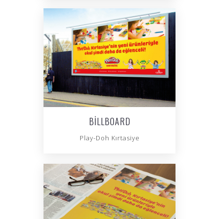
BILLBOARD
Play-Doh Kırtasiye