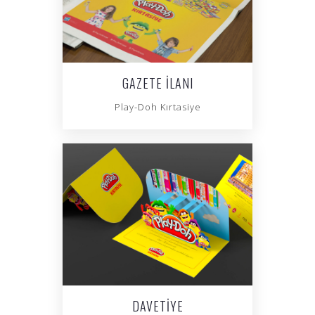
GAZETE İLANI
Play-Doh Kırtasiye
DAVETIYE