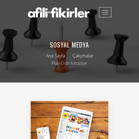
Toggle
navigation
SOSYAL MEDYA
Ana Sayfa
Çalışmalar
Play-Doh Kırtasiye