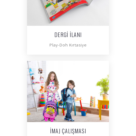
DERGI İLANI
Play-Doh Kırtasiye
İMAJ ÇALIŞMASI