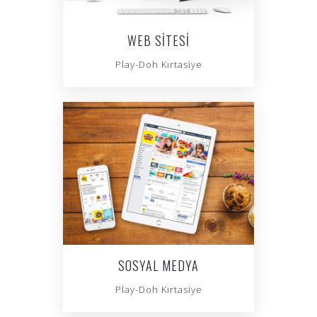
WEB SITESI
Play-Doh Kırtasiye
SOSYAL MEDYA
Play-Doh Kırtasiye