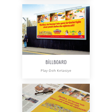
BILLBOARD
Play-Doh Kırtasiye