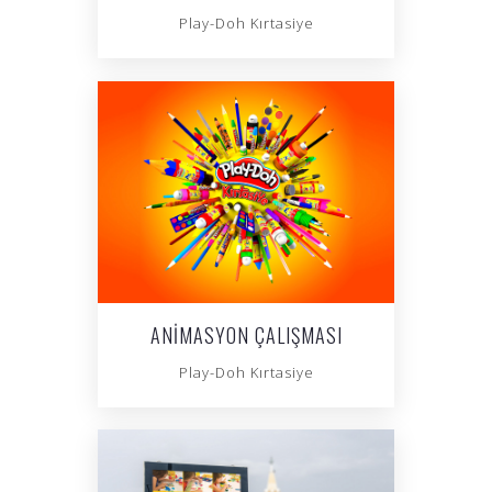
Play-Doh Kırtasiye
ANIMASYON ÇALIŞMASI
Play-Doh Kırtasiye