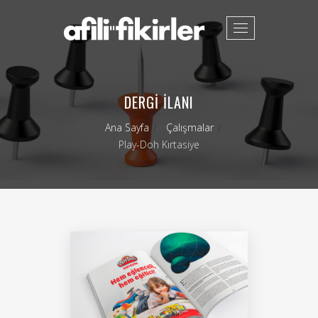
Toggle
navigation
DERGI İLANI
Ana Sayfa
Çalışmalar
Play-Doh Kırtasiye