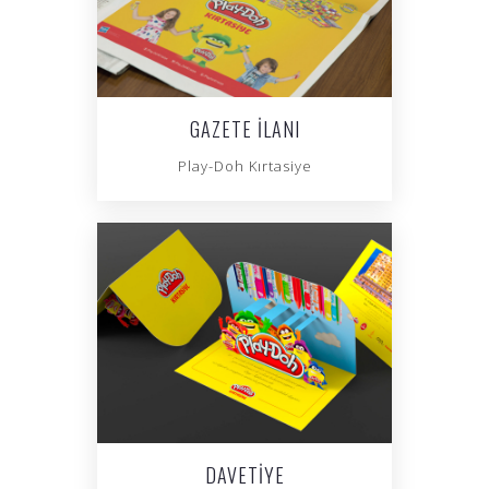
GAZETE İLANI
Play-Doh Kırtasiye
DAVETIYE