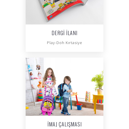
DERGI İLANI
Play-Doh Kırtasiye
İMAJ ÇALIŞMASI