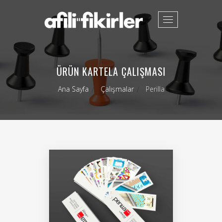
Toggle
navigation
ÜRÜN KARTELA ÇALIŞMASI
Ana Sayfa
Çalışmalar
Perilla