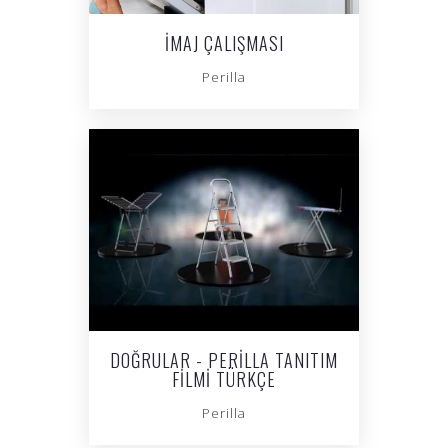
İMAJ ÇALIŞMASI
Perilla
DOĞRULAR - PERILLA TANITIM
FILMI TÜRKÇE
Perilla