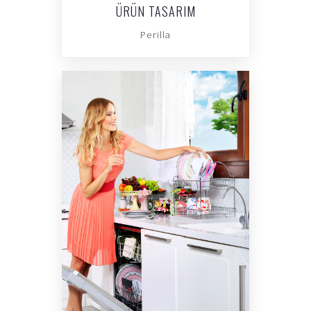
ÜRÜN TASARIM
Perilla