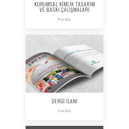
KURUMSAL KIMLIK TASARIM
VE BASKI ÇALIŞMALARI
Perilla
DERGI İLANI
Perilla