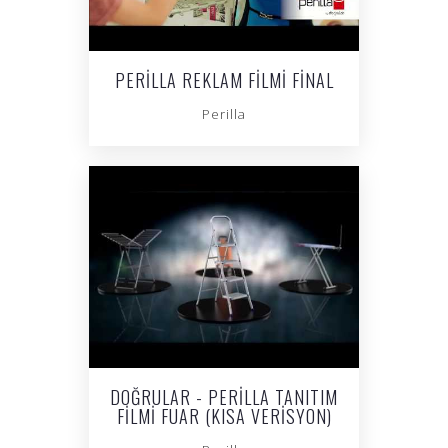
PERILLA REKLAM FILMI FINAL
Perilla
DOĞRULAR - PERILLA TANITIM
FILMI FUAR (KISA VERISYON)