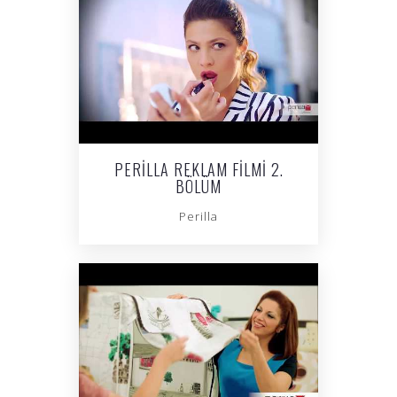
PERILLA REKLAM FILMI 2.
BÖLÜM
Perilla