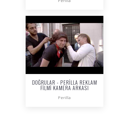
Perilla
DOĞRULAR - PERILLA REKLAM
FILMI KAMERA ARKASI
Perilla