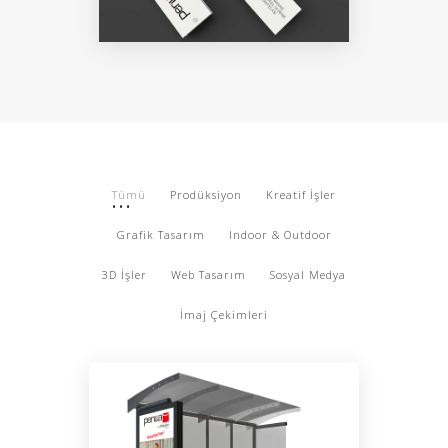
Tümü
Prodüksiyon
Kreatif İşler
Grafik Tasarım
Indoor & Outdoor
3D İşler
Web Tasarım
Sosyal Medya
İmaj Çekimleri