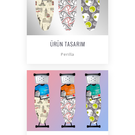
ÜRÜN TASARIM
Perilla