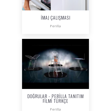
İMAJ ÇALIŞMASI
Perilla
DOĞRULAR - PERILLA TANITIM
FILMI TÜRKÇE
Perilla