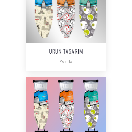
ÜRÜN TASARIM
Perilla