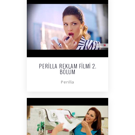
PERILLA REKLAM FILMI 2.
BÖLÜM
Perilla