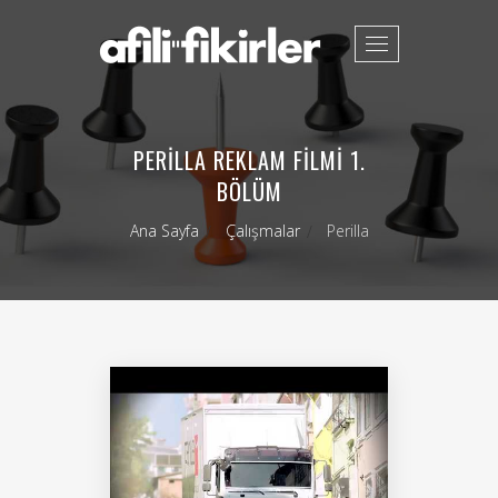
Toggle
navigation
PERILLA REKLAM FILMI 1.
BÖLÜM
Ana Sayfa
Çalışmalar
Perilla