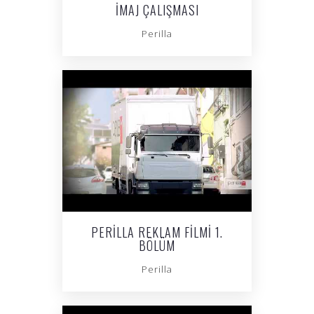
İMAJ ÇALIŞMASI
Perilla
PERILLA REKLAM FILMI 1.
BÖLÜM
Perilla