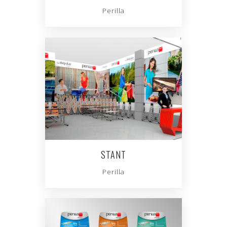
Perilla
STANT
Perilla