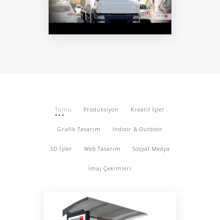
Tümü
Prodüksiyon
Kreatif İşler
Grafik Tasarım
Indoor & Outdoor
3D İşler
Web Tasarım
Sosyal Medya
İmaj Çekimleri