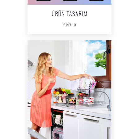
ÜRÜN TASARIM
Perilla