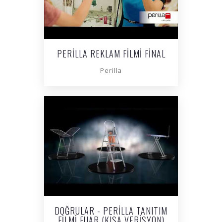
PERILLA REKLAM FILMI FINAL
Perilla
DOĞRULAR - PERILLA TANITIM
FILMI FUAR (KISA VERISYON)