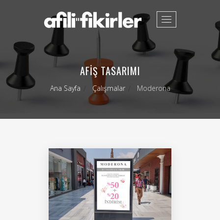
Toggle
navigation
AFIŞ TASARIMI
Ana Sayfa
Çalışmalar
Moderona