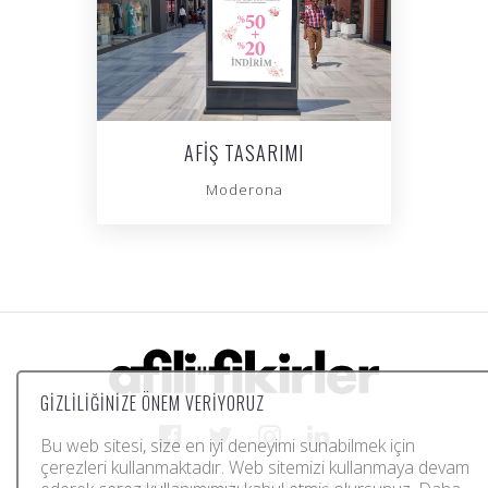
AFIŞ TASARIMI
Moderona
GIZLILIĞINIZE ÖNEM VERIYORUZ
Bu web sitesi, size en iyi deneyimi sunabilmek için
çerezleri kullanmaktadır. Web sitemizi kullanmaya devam
Copyright © Afili Fikirler Reklam Ajansı. All