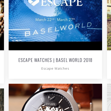
ESCAPE WATCHES | BASEL WORLD 2018
Escape Watches