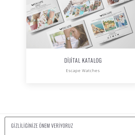
DIJITAL KATALOG
Escape Watches
GIZLILIĞINIZE ÖNEM VERIYORUZ