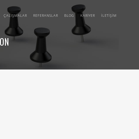
ÇALIŞMALAR
REFERANSLAR
BLOG
KARIYER
İLETIŞIM
ION