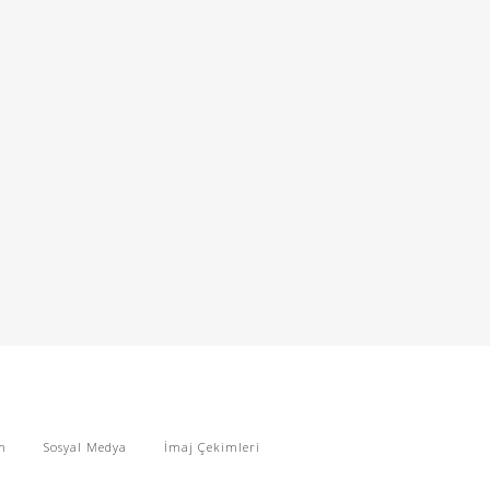
m
Sosyal Medya
İmaj Çekimleri