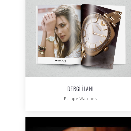
DERGI İLANI
Escape Watches