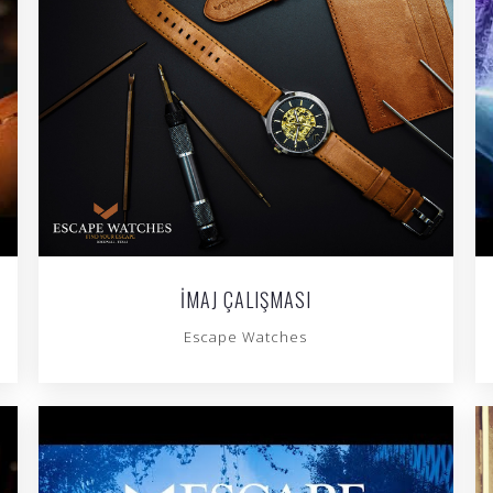
İMAJ ÇALIŞMASI
Escape Watches