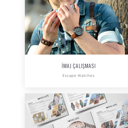
İMAJ ÇALIŞMASI
Escape Watches