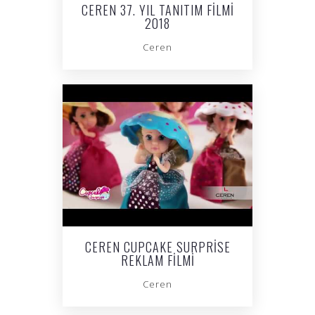
CEREN 37. YIL TANITIM FILMI
2018
Ceren
CEREN CUPCAKE SURPRISE
REKLAM FILMI
Ceren