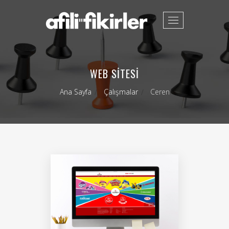
Toggle
navigation
WEB SITESI
Ana Sayfa
Çalışmalar
Ceren