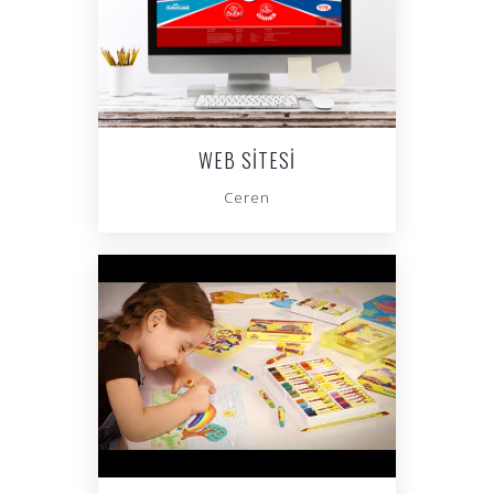
WEB SITESI
Ceren