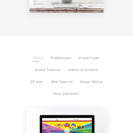
Tümü
Prodüksiyon
Kreatif İşler
Grafik Tasarım
Indoor & Outdoor
3D İşler
Web Tasarım
Sosyal Medya
İmaj Çekimleri